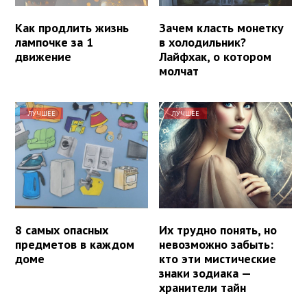
Как продлить жизнь
Зачем класть монетку
лампочке за 1
в холодильник?
движение
Лайфхак, о котором
молчат
ЛУЧШЕЕ
ЛУЧШЕЕ
8 самых опасных
Их трудно понять, но
предметов в каждом
невозможно забыть:
доме
кто эти мистические
знаки зодиака —
хранители тайн