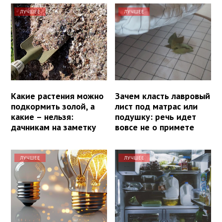
ЛУЧШЕЕ
ЛУЧШЕЕ
Какие растения можно
Зачем класть лавровый
подкормить золой, а
лист под матрас или
какие – нельзя:
подушку: речь идет
дачникам на заметку
вовсе не о примете
ЛУЧШЕЕ
ЛУЧШЕЕ