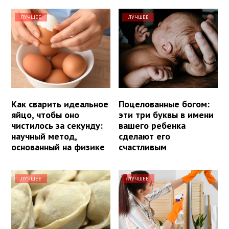
ЛУЧШЕЕ
ЛУЧШЕЕ
Как сварить идеальное
Поцелованные богом:
яйцо, чтобы оно
эти три буквы в имени
чистилось за секунду:
вашего ребенка
научный метод,
сделают его
основанный на физике
счастливым
ЛУЧШЕЕ
ЛУЧШЕЕ