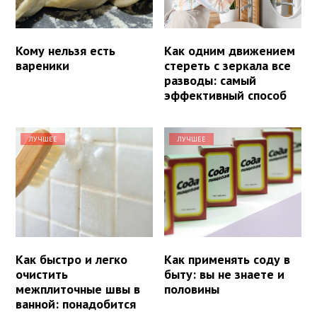
Кому нельзя есть
Как одним движением
вареники
стереть с зеркала все
разводы: самый
эффективный способ
ЛУЧШЕЕ
ЛУЧШЕЕ
Как быстро и легко
Как применять соду в
очистить
быту: вы не знаете и
межплиточные швы в
половины
ванной: понадобится