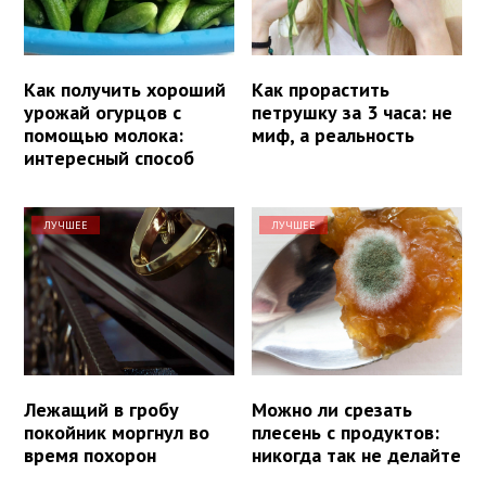
Как получить хороший
Как прорастить
урожай огурцов с
петрушку за 3 часа: не
помощью молока:
миф, а реальность
интересный способ
ЛУЧШЕЕ
ЛУЧШЕЕ
Лежащий в гробу
Можно ли срезать
покойник моргнул во
плесень с продуктов:
время похорон
никогда так не делайте