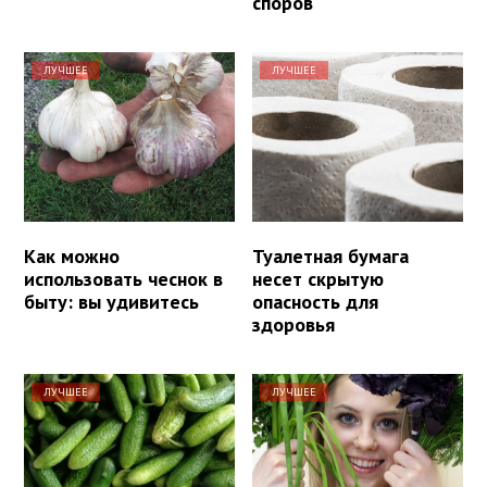
споров
ЛУЧШЕЕ
ЛУЧШЕЕ
Как можно
Туалетная бумага
использовать чеснок в
несет скрытую
быту: вы удивитесь
опасность для
здоровья
ЛУЧШЕЕ
ЛУЧШЕЕ