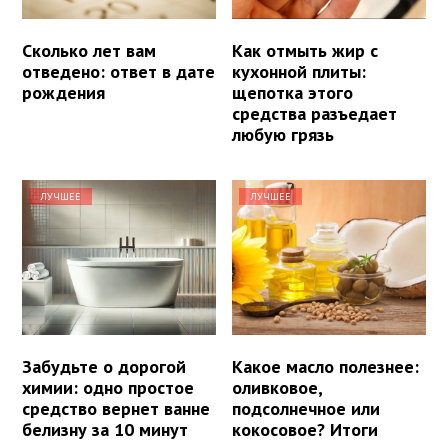
Сколько лет вам
Как отмыть жир с
отведено: ответ в дате
кухонной плиты:
рождения
щепотка этого
средства разъедает
любую грязь
ЛУЧШЕЕ
ЛУЧШЕЕ
Забудьте о дорогой
Какое масло полезнее:
химии: одно простое
оливковое,
средство вернет ванне
подсолнечное или
белизну за 10 минут
кокосовое? Итоги