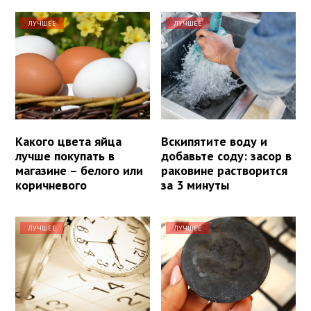
ЛУЧШЕЕ
ЛУЧШЕЕ
Какого цвета яйца
Вскипятите воду и
лучше покупать в
добавьте соду: засор в
магазине – белого или
раковине растворится
коричневого
за 3 минуты
ЛУЧШЕЕ
ЛУЧШЕЕ