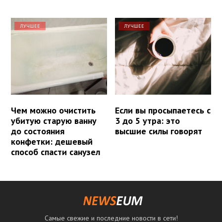
ЛУЧШЕЕ
ЛУЧШЕЕ
Чем можно очистить
Если вы просыпаетесь с
убитую старую ванну
3 до 5 утра: это
до состояния
высшие силы говорят
конфетки: дешевый
способ спасти санузел
Самые свежие и последние новости в сети!