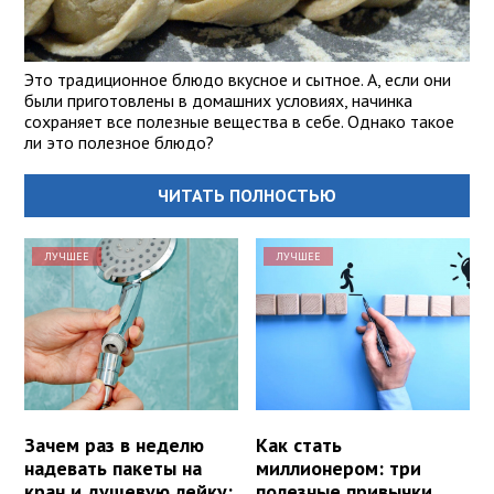
Это традиционное блюдо вкусное и сытное. А, если они
были приготовлены в домашних условиях, начинка
сохраняет все полезные вещества в себе. Однако такое
ли это полезное блюдо?
ЧИТАТЬ ПОЛНОСТЬЮ
ЛУЧШЕЕ
ЛУЧШЕЕ
Зачем раз в неделю
Как стать
надевать пакеты на
миллионером: три
кран и душевую лейку:
полезные привычки