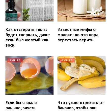
Как отстирать тюль:
Известные мифы о
будет сверкать, даже
молоке: во что пора
если был желтый как
перестать верить
воск
ЛУЧШЕЕ
ЛУЧШЕЕ
Если бы я знала
Что нужно отрезать от
раньше, зачем
бананов, чтобы они