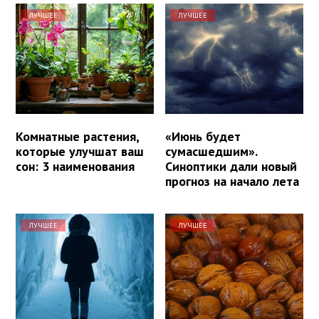
ЛУЧШЕЕ
ЛУЧШЕЕ
Комнатные растения,
«Июнь будет
которые улучшат ваш
сумасшедшим».
сон: 3 наименования
Синоптики дали новый
прогноз на начало лета
ЛУЧШЕЕ
ЛУЧШЕЕ