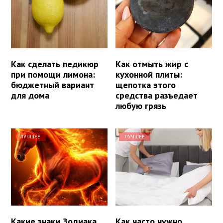
Как сделать педикюр
Как отмыть жир с
при помощи лимона:
кухонной плиты:
бюджетный вариант
щепотка этого
для дома
средства разъедает
любую грязь
ЛУЧШЕЕ
ЛУЧШЕЕ
Какие знаки Зодиака
Как часто нужно