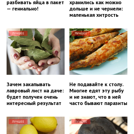
разбивать яйца в пакет
хранились как можно
— гениально!
дольше и не чернели:
маленькая хитрость
ЛУЧШЕЕ
ЛУЧШЕЕ
Зачем закапывать
Не подавайте к столу.
лавровый лист на даче:
Многие едят эту рыбу
будет получен очень
и не знают, что в ней
интересный результат
часто бывают паразиты
ЛУЧШЕЕ
ЛУЧШЕЕ