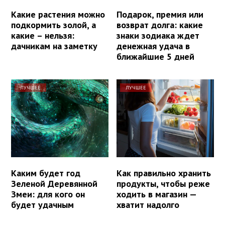
Какие растения можно
Подарок, премия или
подкормить золой, а
возврат долга: какие
какие – нельзя:
знаки зодиака ждет
дачникам на заметку
денежная удача в
ближайшие 5 дней
ЛУЧШЕЕ
ЛУЧШЕЕ
Каким будет год
Как правильно хранить
Зеленой Деревянной
продукты, чтобы реже
Змеи: для кого он
ходить в магазин —
будет удачным
хватит надолго