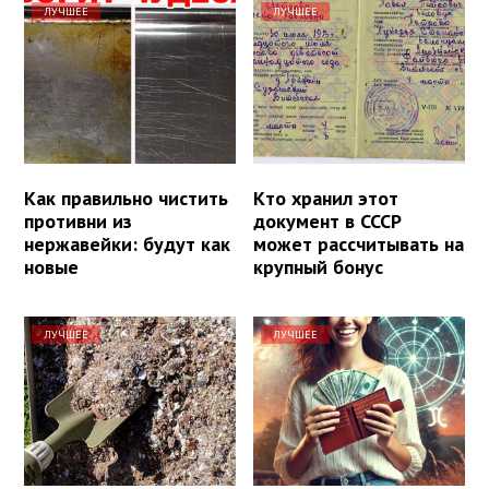
ЛУЧШЕЕ
ЛУЧШЕЕ
Как правильно чистить
Кто хранил этот
противни из
документ в СССР
нержавейки: будут как
может рассчитывать на
новые
крупный бонус
ЛУЧШЕЕ
ЛУЧШЕЕ