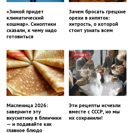
«Зимой придет
Зачем бросать грецкие
климатический
орехи в кипяток:
кошмар». Синоптики
хитрость, о которой
сказали, к чему надо
стоит узнать всем
готовиться
ЛУЧШЕЕ
ЛУЧШЕЕ
Масленица 2026:
Эти рецепты исчезли
заверните эту
вместе с СССР, но мы
вкуснятину в блинчики
их сохранили!
— и подавайте как
главное блюдо