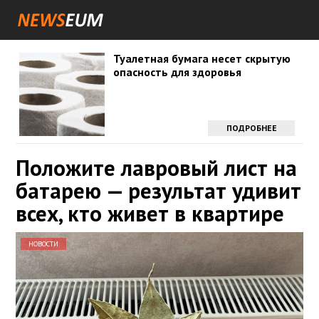
Туалетная бумага несет скрытую
опасность для здоровья
ПОДРОБНЕЕ
Положите лавровый лист на
батарею — результат удивит
всех, кто живет в квартире
НОВОСТИ