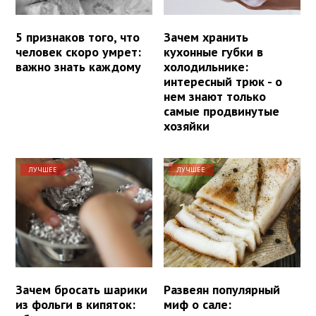
5 признаков того, что
Зачем хранить
человек скоро умрет:
кухонные губки в
важно знать каждому
холодильнике:
интересный трюк - о
нем знают только
самые продвинутые
хозяйки
ЛУЧШЕЕ
ЛУЧШЕЕ
Зачем бросать шарики
Развеян популярный
из фольги в кипяток:
миф о сале: