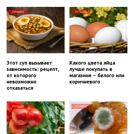
ЛУЧШЕЕ
ЛУЧШЕЕ
Этот суп вызывает
Какого цвета яйца
зависимость: рецепт,
лучше покупать в
от которого
магазине – белого или
невозможно
коричневого
отказаться
ЛУЧШЕЕ
ЛУЧШЕЕ