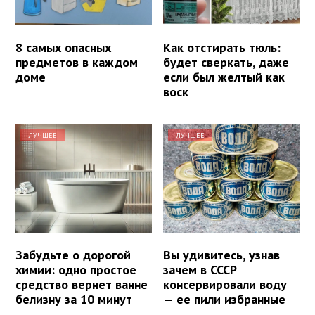
8 самых опасных
Как отстирать тюль:
предметов в каждом
будет сверкать, даже
доме
если был желтый как
воск
ЛУЧШЕЕ
ЛУЧШЕЕ
Забудьте о дорогой
Вы удивитесь, узнав
химии: одно простое
зачем в СССР
средство вернет ванне
консервировали воду
белизну за 10 минут
— ее пили избранные