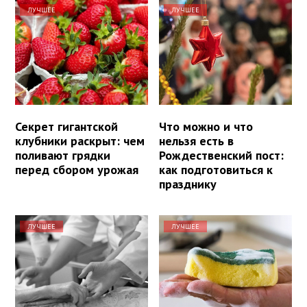
ЛУЧШЕЕ
ЛУЧШЕЕ
Секрет гигантской
Что можно и что
клубники раскрыт: чем
нельзя есть в
поливают грядки
Рождественский пост:
перед сбором урожая
как подготовиться к
празднику
ЛУЧШЕЕ
ЛУЧШЕЕ