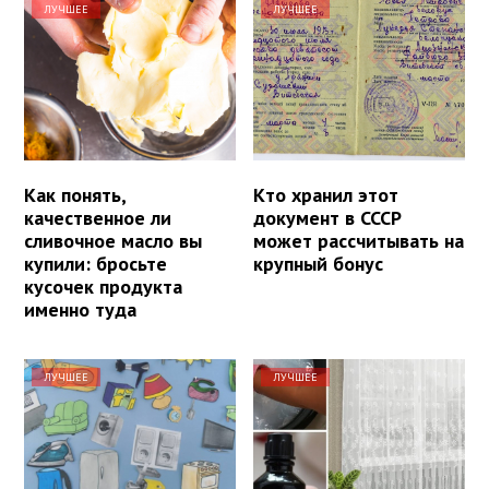
ЛУЧШЕЕ
ЛУЧШЕЕ
Как понять,
Кто хранил этот
качественное ли
документ в СССР
сливочное масло вы
может рассчитывать на
купили: бросьте
крупный бонус
кусочек продукта
именно туда
ЛУЧШЕЕ
ЛУЧШЕЕ