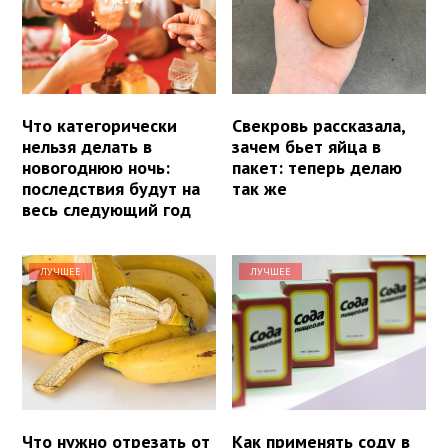
Что категорически
Свекровь рассказала,
нельзя делать в
зачем бьет яйца в
новогоднюю ночь:
пакет: теперь делаю
последствия будут на
так же
весь следующий год
ЛУЧШЕЕ
ЛУЧШЕЕ
Что нужно отрезать от
Как применять соду в