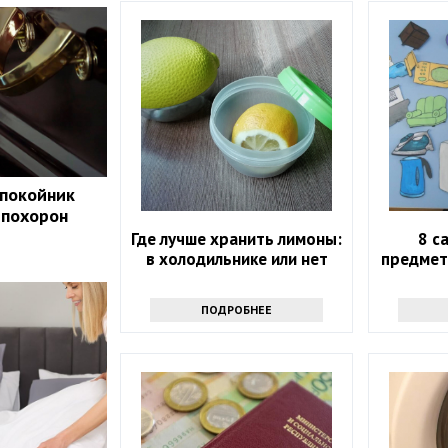
 покойник
 похорон
Где лучше хранить лимоны:
8 с
в холодильнике или нет
предмет
ПОДРОБНЕЕ