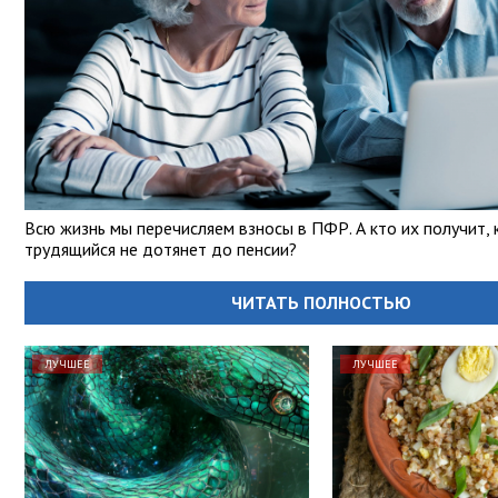
Всю жизнь мы перечисляем взносы в ПФР. А кто их получит, 
трудящийся не дотянет до пенсии?
ЧИТАТЬ ПОЛНОСТЬЮ
ЛУЧШЕЕ
ЛУЧШЕЕ