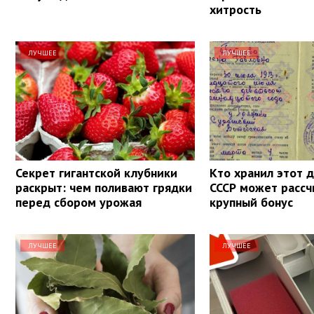
хитрость
ЛУЧШЕЕ
ЛУЧШЕЕ
Секрет гигантской клубники
Кто хранил этот 
раскрыт: чем поливают грядки
СССР может рассч
перед сбором урожая
крупный бонус
ЛУЧШЕЕ
ЛУЧШЕЕ