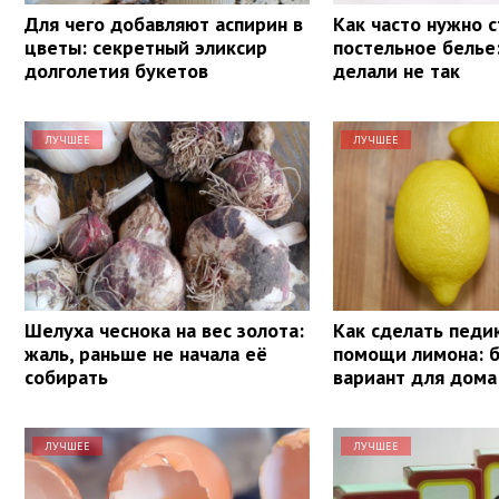
Для чего добавляют аспирин в
Как часто нужно 
цветы: секретный эликсир
постельное белье
долголетия букетов
делали не так
ЛУЧШЕЕ
ЛУЧШЕЕ
Шелуха чеснока на вес золота:
Как сделать педи
жаль, раньше не начала её
помощи лимона: 
собирать
вариант для дома
ЛУЧШЕЕ
ЛУЧШЕЕ