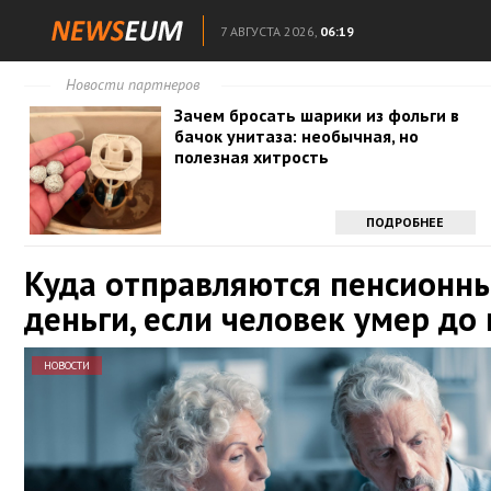
7 АВГУСТА 2026,
06:19
Новости партнеров
Зачем бросать шарики из фольги в
бачок унитаза: необычная, но
полезная хитрость
ПОДРОБНЕЕ
Куда отправляются пенсионн
деньги, если человек умер до
НОВОСТИ