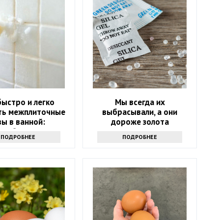
быстро и легко
Мы всегда их
ть межплиточные
выбрасывали, а они
ы в ванной:
дороже золота
адобится соль
ПОДРОБНЕЕ
ПОДРОБНЕЕ