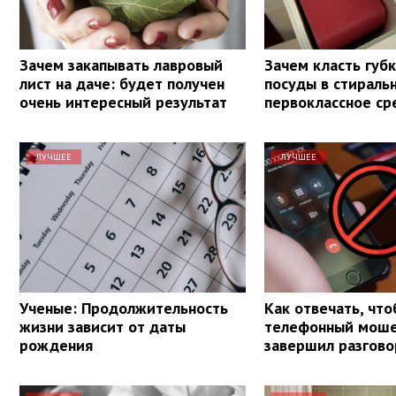
Зачем закапывать лавровый
Зачем класть губ
лист на даче: будет получен
посуды в стираль
очень интересный результат
первоклассное ср
ЛУЧШЕЕ
ЛУЧШЕЕ
Ученые: Продолжительность
Как отвечать, чт
жизни зависит от даты
телефонный моше
рождения
завершил разгово