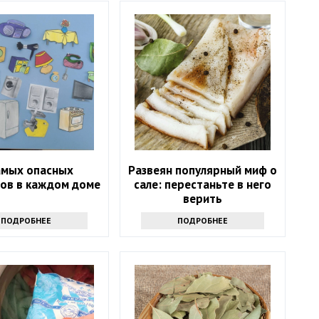
амых опасных
Развеян популярный миф о
ов в каждом доме
сале: перестаньте в него
верить
ПОДРОБНЕЕ
ПОДРОБНЕЕ