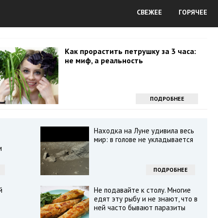
СВЕЖЕЕ
ГОРЯЧЕЕ
Как прорастить петрушку за 3 часа:
не миф, а реальность
ПОДРОБНЕЕ
Находка на Луне удивила весь
мир: в голове не укладывается
м
ПОДРОБНЕЕ
й
Не подавайте к столу. Многие
едят эту рыбу и не знают, что в
ней часто бывают паразиты