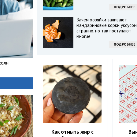
ПОДРОБНЕЕ
Зачем хозяйки заливают
мандариновые корки уксусом
странно, но так поступают
многие
ПОДРОБНЕЕ
коли
Как отмыть жир с
Выи