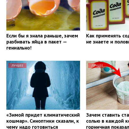
Если бы я знала раньше, зачем
Как применять со
разбивать яйца в пакет —
не знаете и поло
гениально!
ЛУЧШЕЕ
ЛУЧШЕЕ
«Зимой придет климатический
Зачем ставить ста
кошмар». Синоптики сказали, к
солью в каждой к
чему надо готовиться
горничная показа