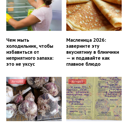
Чем мыть
Масленица 2026:
холодильник, чтобы
заверните эту
избавиться от
вкуснятину в блинчики
неприятного запаха:
— и подавайте как
это не уксус
главное блюдо
ЛУЧШЕЕ
ЛУЧШЕЕ