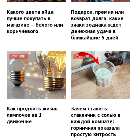
Какого цвета яйца
Подарок, премия или
лучше покупать в
возврат долга: какие
магазине – белого или
знаки зодиака ждет
коричневого
денежная удача в
ближайшие 5 дней
ЛУЧШЕЕ
ЛУЧШЕЕ
Как продлить жизнь
Зачем ставить
лампочке за 1
стаканчик с солью в
движение
каждой комнате:
горничная показала
простую хитрость