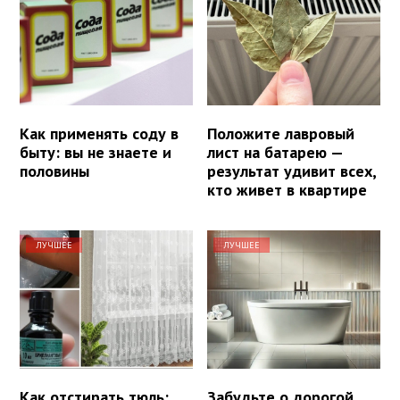
Как применять соду в
Положите лавровый
быту: вы не знаете и
лист на батарею —
половины
результат удивит всех,
кто живет в квартире
ЛУЧШЕЕ
ЛУЧШЕЕ
Как отстирать тюль:
Забудьте о дорогой