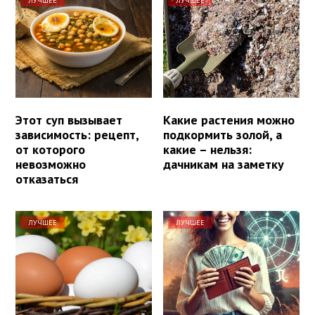
ЛУЧШЕЕ
ЛУЧШЕЕ
Этот суп вызывает
Какие растения можно
зависимость: рецепт,
подкормить золой, а
от которого
какие – нельзя:
невозможно
дачникам на заметку
отказаться
ЛУЧШЕЕ
ЛУЧШЕЕ