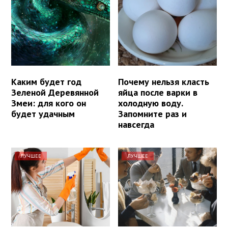
Каким будет год
Почему нельзя класть
Зеленой Деревянной
яйца после варки в
Змеи: для кого он
холодную воду.
будет удачным
Запомните раз и
навсегда
ЛУЧШЕЕ
ЛУЧШЕЕ