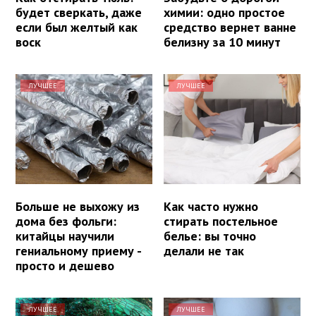
будет сверкать, даже
химии: одно простое
если был желтый как
средство вернет ванне
воск
белизну за 10 минут
ЛУЧШЕЕ
ЛУЧШЕЕ
Больше не выхожу из
Как часто нужно
дома без фольги:
стирать постельное
китайцы научили
белье: вы точно
гениальному приему -
делали не так
просто и дешево
ЛУЧШЕЕ
ЛУЧШЕЕ