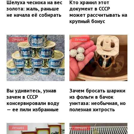
Шелуха чеснока на вес
Кто хранил этот
золота: жаль, раньше
документ в СССР
не начала её собирать
может рассчитывать на
крупный бонус
ЛУЧШЕЕ
ЛУЧШЕЕ
Вы удивитесь, узнав
Зачем бросать шарики
зачем в СССР
из фольги в бачок
консервировали воду
унитаза: необычная, но
— ее пили избранные
полезная хитрость
ЛУЧШЕЕ
ЛУЧШЕЕ