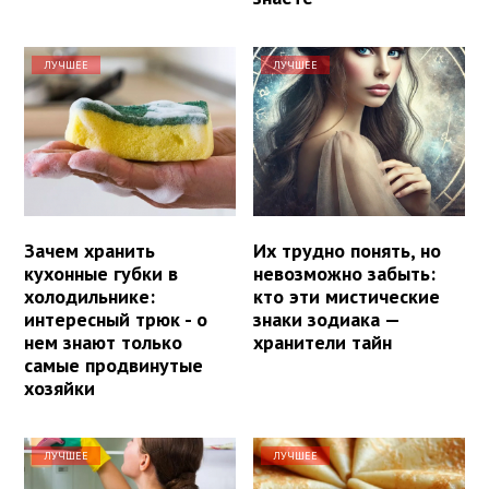
ЛУЧШЕЕ
ЛУЧШЕЕ
Зачем хранить
Их трудно понять, но
кухонные губки в
невозможно забыть:
холодильнике:
кто эти мистические
интересный трюк - о
знаки зодиака —
нем знают только
хранители тайн
самые продвинутые
хозяйки
ЛУЧШЕЕ
ЛУЧШЕЕ