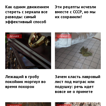
Как одним движением
Эти рецепты исчезли
стереть с зеркала все
вместе с СССР, но мы
разводы: самый
их сохранили!
эффективный способ
ЛУЧШЕЕ
ЛУЧШЕЕ
Лежащий в гробу
Зачем класть лавровый
покойник моргнул во
лист под матрас или
время похорон
подушку: речь идет
вовсе не о примете