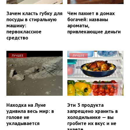
Зачем класть губку для
Чем пахнет в домах
посуды в стиральную
богачей: названы
машину:
ароматы,
первоклассное
привлекающие деньги
средство
ЛУЧШЕЕ
ЛУЧШЕЕ
Находка на Луне
Эти 3 продукта
удивила весь мир: в
запрещено хранить в
голове не
холодильнике — вы
укладывается
гробите их вкус и не
знаете