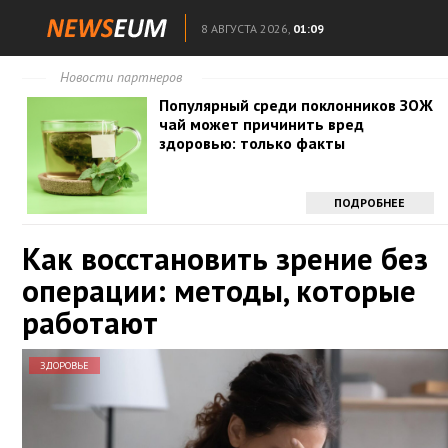
8 АВГУСТА 2026,
01:09
Новости партнеров
Популярный среди поклонников ЗОЖ
чай может причинить вред
здоровью: только факты
ПОДРОБНЕЕ
Как восстановить зрение без
операции: методы, которые
работают
ЗДОРОВЬЕ