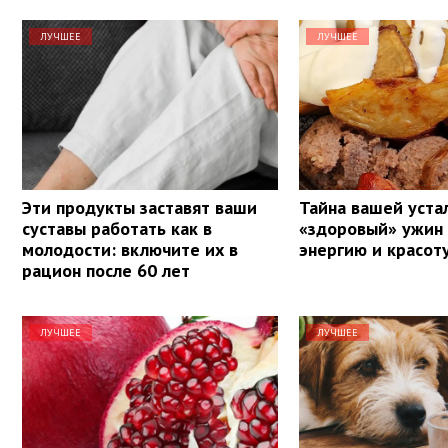
ЛУЧШЕЕ
ЛУЧШЕЕ
Эти продукты заставят ваши
Тайна вашей уста
суставы работать как в
«здоровый» ужин
молодости: включите их в
энергию и красот
рацион после 60 лет
ЛУЧШЕЕ
ЛУЧШЕЕ