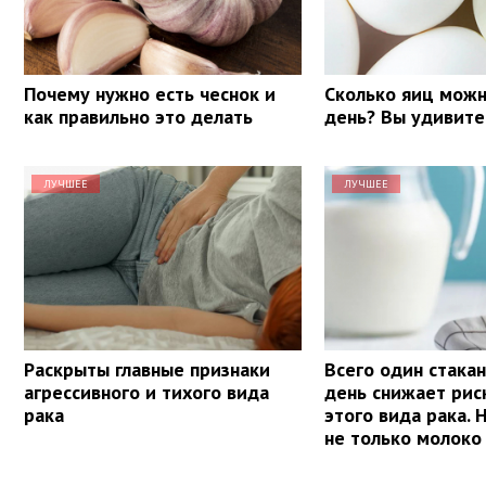
Почему нужно есть чеснок и
Сколько яиц можн
как правильно это делать
день? Вы удивите
ЛУЧШЕЕ
ЛУЧШЕЕ
Раскрыты главные признаки
Всего один стакан
агрессивного и тихого вида
день снижает рис
рака
этого вида рака. 
не только молоко