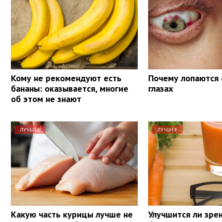
Кому не рекомендуют есть
Почему лопаются 
бананы: оказывается, многие
глазах
об этом не знают
ЛУЧШЕЕ
ЛУЧШЕЕ
Какую часть курицы лучше не
Улучшится ли зрен