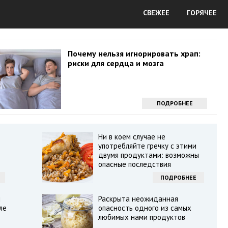
СВЕЖЕЕ
ГОРЯЧЕЕ
Почему нельзя игнорировать храп:
риски для сердца и мозга
ПОДРОБНЕЕ
Ни в коем случае не
употребляйте гречку с этими
двумя продуктами: возможны
опасные последствия
ПОДРОБНЕЕ
ы
Раскрыта неожиданная
ле
опасность одного из самых
любимых нами продуктов