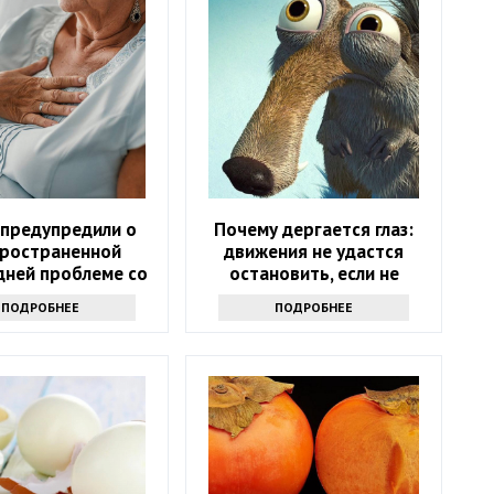
 предупредили о
Почему дергается глаз:
ространенной
движения не удастся
дней проблеме со
остановить, если не
здоровьем
узнаете причину
ПОДРОБНЕЕ
ПОДРОБНЕЕ