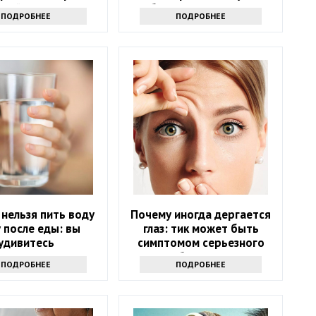
алейте их уксусом
избавиться от напасти
ПОДРОБНЕЕ
ПОДРОБНЕЕ
нельзя пить воду
Почему иногда дергается
у после еды: вы
глаз: тик может быть
удивитесь
симптомом серьезного
заболевания
ПОДРОБНЕЕ
ПОДРОБНЕЕ