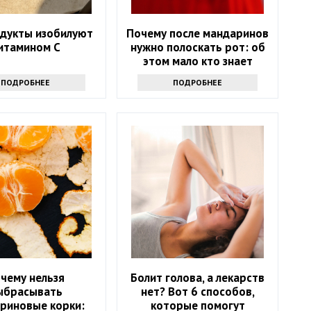
одукты изобилуют
Почему после мандаринов
итамином С
нужно полоскать рот: об
этом мало кто знает
ПОДРОБНЕЕ
ПОДРОБНЕЕ
чему нельзя
Болит голова, а лекарств
ыбрасывать
нет? Вот 6 способов,
риновые корки:
которые помогут