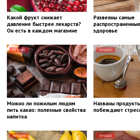
Какой фрукт снижает
Развеяны самые
давление быстрее лекарств?
распространенны
Он есть в каждом магазине
здоровье
ЛУЧШЕЕ
ЛУЧШЕЕ
Можно ли пожилым людям
Названы продукты
пить какао: полезные свойства
побеждают стрес
напитка
ЛУЧШЕЕ
ЛУЧШЕЕ