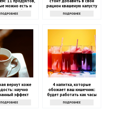
ем: 11 продуктов,
стоит добавить в свой
ые можно есть и
рацион квашеную капусту
х стоит избегать
ПОДРОБНЕЕ
ПОДРОБНЕЕ
чая вернут коже
4 напитка, которые
дость: научно
обожает ваш кишечник:
занный эффект
будет работать как часы
ПОДРОБНЕЕ
ПОДРОБНЕЕ