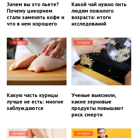
Зачем вы это пьете?
Какой чай нужно пить
Почему цикорием
людям пожилого
стали заменять кофе и
возраста: итоги
что в нем хорошего
исследований
ЛУЧШЕЕ
ЛУЧШЕЕ
Какую часть курицы
Ученые выяснили,
лучше не есть: многие
какие зерновые
заблуждаются
продукты повышают
риск смерти
ЛУЧШЕЕ
ЛУЧШЕЕ