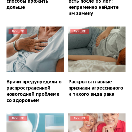
способы прожить
есть после 65 лет:
дольше
непременно найдите
им замену
ЛУЧШЕЕ
ЛУЧШЕЕ
Врачи предупредили о
Раскрыты главные
распространенной
признаки агрессивного
новогодней проблеме
и тихого вида рака
со здоровьем
ЛУЧШЕЕ
ЛУЧШЕЕ