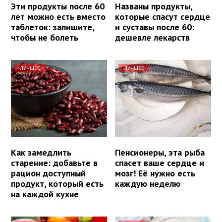
Эти продукты после 60
Названы продукты,
лет можно есть вместо
которые спасут сердце
таблеток: запишите,
и суставы после 60:
чтобы не болеть
дешевле лекарств
ЛУЧШЕЕ
ЛУЧШЕЕ
Как замедлить
Пенсионеры, эта рыба
старение: добавьте в
спасет ваше сердце и
рацион доступный
мозг! Её нужно есть
продукт, который есть
каждую неделю
на каждой кухне