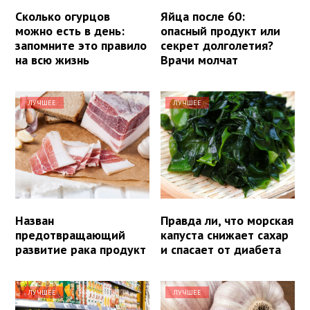
Сколько огурцов
Яйца после 60:
можно есть в день:
опасный продукт или
запомните это правило
секрет долголетия?
на всю жизнь
Врачи молчат
ЛУЧШЕЕ
ЛУЧШЕЕ
Назван
Правда ли, что морская
предотвращающий
капуста снижает сахар
развитие рака продукт
и спасает от диабета
ЛУЧШЕЕ
ЛУЧШЕЕ