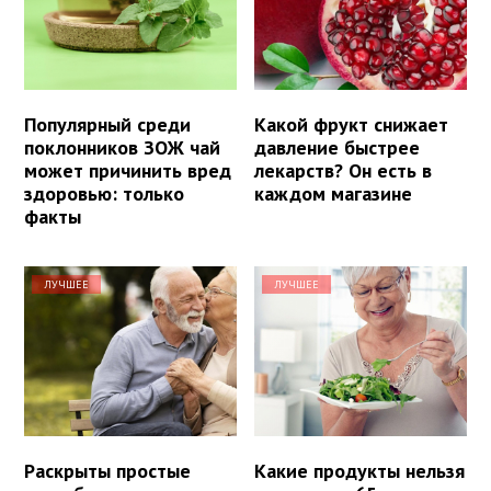
Популярный среди
Какой фрукт снижает
поклонников ЗОЖ чай
давление быстрее
может причинить вред
лекарств? Он есть в
здоровью: только
каждом магазине
факты
ЛУЧШЕЕ
ЛУЧШЕЕ
Раскрыты простые
Какие продукты нельзя