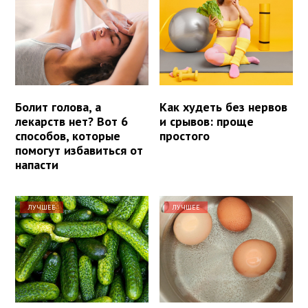
Болит голова, а
Как худеть без нервов
лекарств нет? Вот 6
и срывов: проще
способов, которые
простого
помогут избавиться от
напасти
ЛУЧШЕЕ
ЛУЧШЕЕ